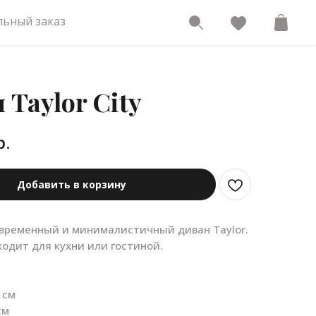
ьный заказ
 Taylor City
р.
Добавить в корзину
временный и минималистичный диван Taylor.
одит для кухни или гостиной.
 см
см