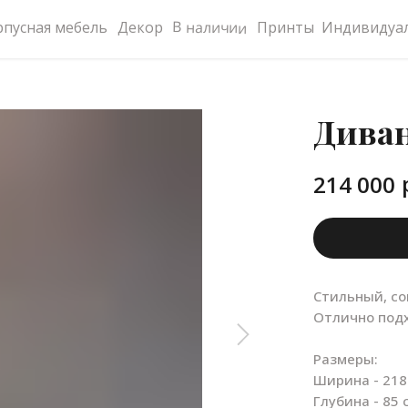
В наличии
рпусная мебель
Декор
Принты
Индивидуал
Диван
214 000
Стильный, со
Отлично подх
Размеры:
Ширина - 218
Глубина - 85 