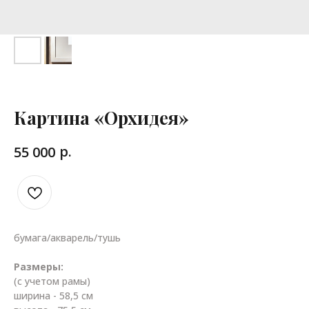
Картина «Орхидея»
р.
55 000
бумага/акварель/тушь
Размеры:
(с учетом рамы)
ширина - 58,5 см