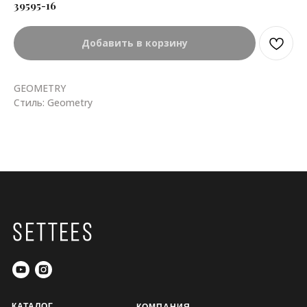
39595-16
Добавить в корзину
GEOMETRY
Стиль: Geometry
КАТАЛОГ