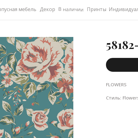
В наличии
рпусная мебель
Декор
Принты
Индивидуал
58182
FLOWERS
Стиль: Flower