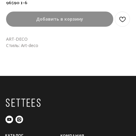
96590 1-6
Добавить в корзину
ART-DECO
Стиль: Art-deco
КАТАЛОГ