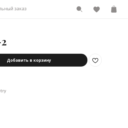
ьный заказ
-2
Добавить в корзину
try