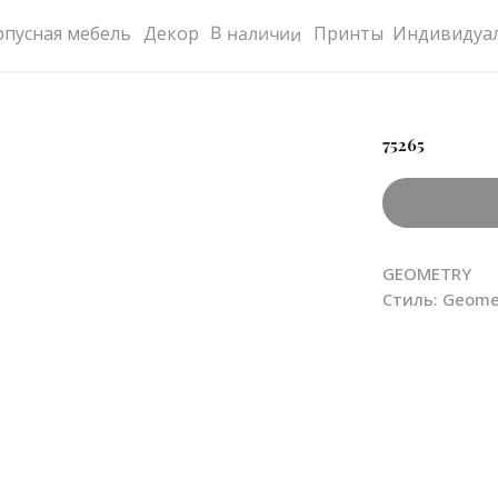
В наличии
рпусная мебель
Декор
Принты
Индивидуал
75265
GEOMETRY
Стиль: Geome