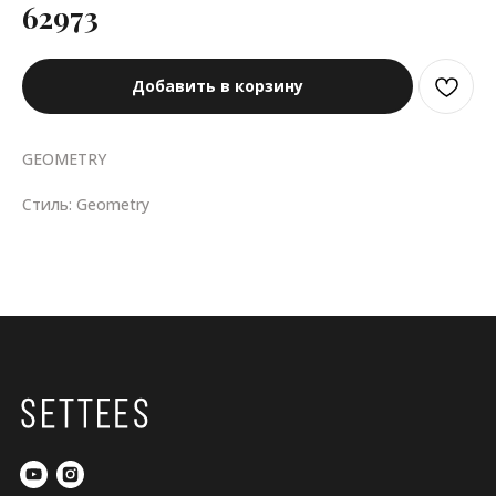
62973
Добавить в корзину
GEOMETRY
Стиль: Geometry